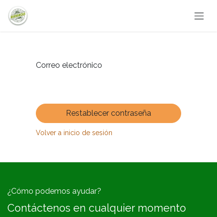
Ir al contenido
Correo electrónico
Restablecer contraseña
Volver a inicio de sesión
¿Cómo podemos ayudar?
Contáctenos en cualquier momento