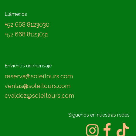
Llámenos
+52 668 8123030
+52 668 8123031
Envíenos un mensaje
reserva@soleitours.com
ventas@soleitours.com
cvaldez@soleitours.com
Síguenos en nuestras redes