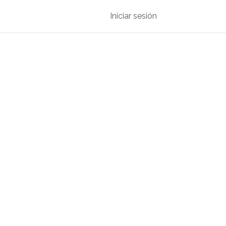
s
Eventos
Empresa
Iniciar sesión