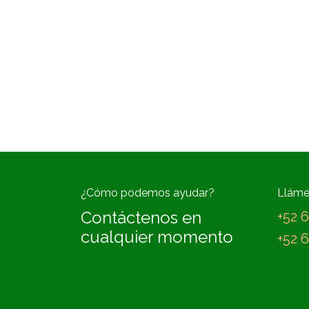
¿Cómo podemos ayudar?
Llám
Contáctenos en
+52 
cualquier momento
+52 